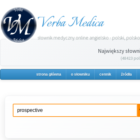
Verba Medica
słownik medyczny online angielsko - polski, polsko 
Największy słown
(48423 pol
strona główna
o słowniku
cennik
źródła