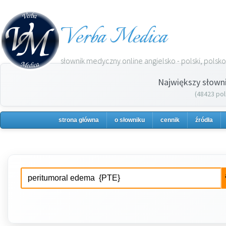
Verba Medica
słownik medyczny online angielsko - polski, polsko 
Największy słown
(48423 pol
strona główna
o słowniku
cennik
źródła