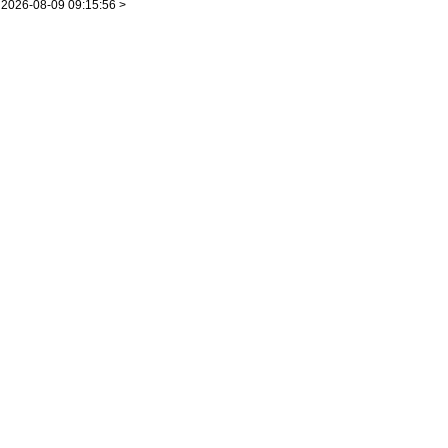
2026-08-09 09:15:56 >